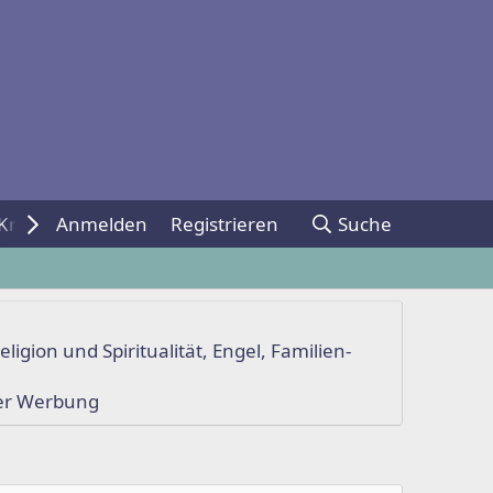
Kreativ./Spiele
Anmelden
Registrieren
Suche
eligion und Spiritualität
,
Engel
,
Familien-
ger Werbung